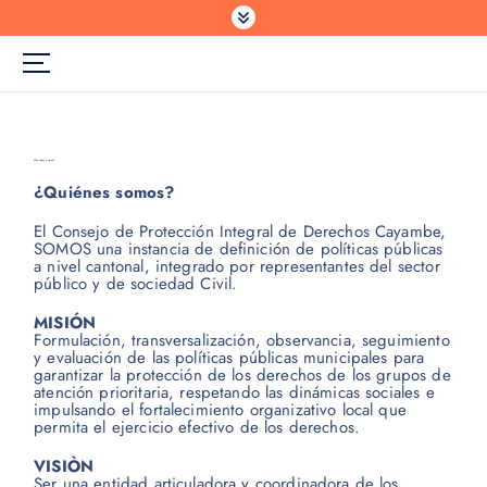
¿Quiénes somos?
¿Quiénes somos?
El Consejo de Protección Integral de Derechos Cayambe,
SOMOS una instancia de definición de políticas públicas
a nivel cantonal, integrado por representantes del sector
público y de sociedad Civil.
MISIÓN
Formulación, transversalización, observancia, seguimiento
y evaluación de las políticas públicas municipales para
garantizar la protección de los derechos de los grupos de
atención prioritaria, respetando las dinámicas sociales e
impulsando el fortalecimiento organizativo local que
permita el ejercicio efectivo de los derechos.
VISIÒN
Ser una entidad articuladora y coordinadora de los