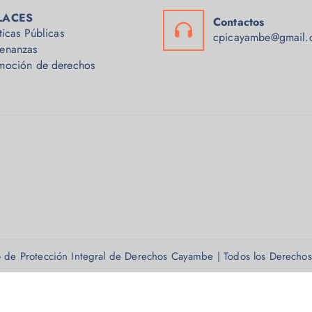
LACES
Contactos
ticas Públicas
cpicayambe@gmail.
enanzas
moción de derechos
 de Protección Integral de Derechos Cayambe | Todos los Derecho