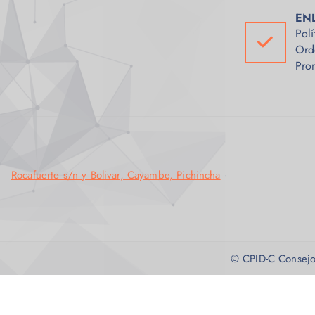
EN
Polí
Ord
Pro
Rocafuerte s/n y Bolivar, Cayambe, Pichincha
·
© CPID-C Consejo