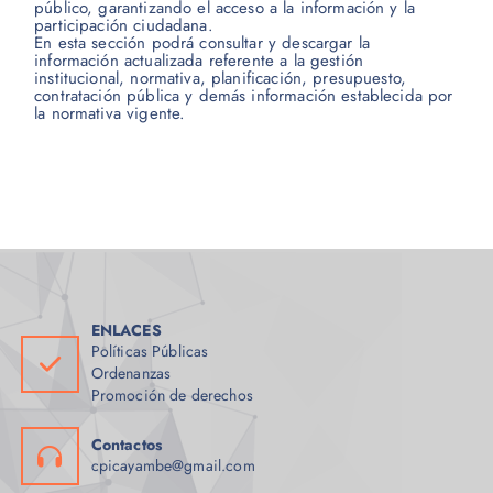
público, garantizando el acceso a la información y la
participación ciudadana.
En esta sección podrá consultar y descargar la
información actualizada referente a la gestión
institucional, normativa, planificación, presupuesto,
contratación pública y demás información establecida por
la normativa vigente.
ENLACES
Políticas Públicas
Ordenanzas
Promoción de derechos
Contactos
cpicayambe@gmail.com