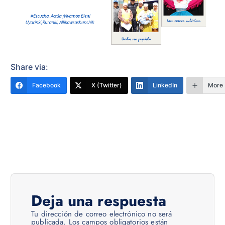
Share via:
Facebook
X (Twitter)
LinkedIn
More
Deja una respuesta
Tu dirección de correo electrónico no será
publicada.
Los campos obligatorios están