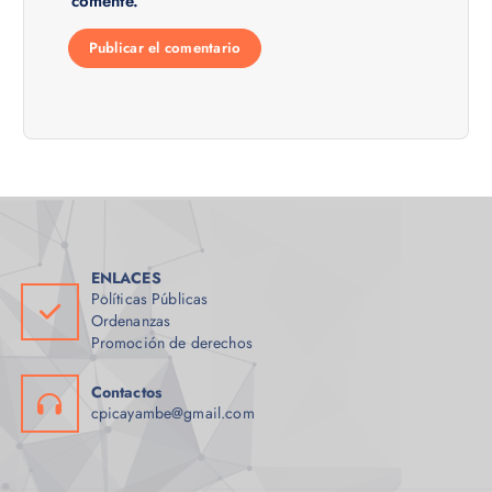
comente.
ENLACES
Políticas Públicas
Ordenanzas
Promoción de derechos
Contactos
cpicayambe@gmail.com